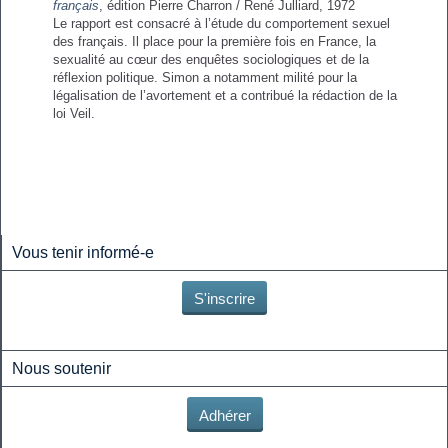
français
, édition Pierre Charron / René Julliard, 1972
Le rapport est consacré à l’étude du comportement sexuel
des français. Il place pour la première fois en France, la
sexualité au cœur des enquêtes sociologiques et de la
réflexion politique. Simon a notamment milité pour la
légalisation de l’avortement et a contribué la rédaction de la
loi Veil.
Vous tenir informé-e
S'inscrire
Nous soutenir
Adhérer