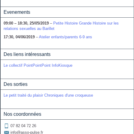
Evenements
09:00
–
18:30
,
25/05/2019
–
Petite Histoire Grande Histoire sur les
relations sexuelles au Barillet
17:30,
04/06/2019
–
Atelier enfants/parents 6-9 ans
Des liens intéressants
Le collectif PointPointPoint
InfoKiosque
Des sorties
Le petit traité du plaisir
Chroniques d'une croqueuse
Nos coordonnées
07 82 04 72 26

info@asso-pulse.fr
