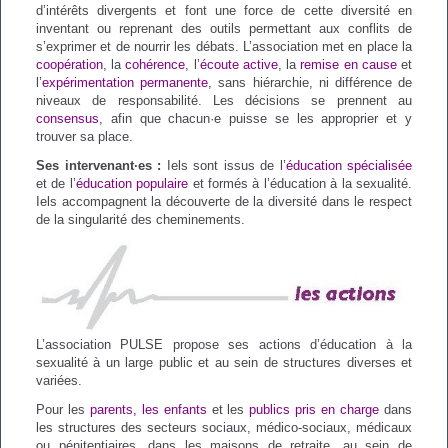
d’intérêts divergents et font une force de cette diversité en
inventant ou reprenant des outils permettant aux conflits de
s’exprimer et de nourrir les débats. L’association met en place la
coopération
, la
cohérence
, l’
écoute active
, la
remise en cause
et
l’
expérimentation permanente
, sans hiérarchie, ni différence de
niveaux de responsabilité. Les décisions se prennent au
consensus
, afin que chacun·e puisse se les approprier et y
trouver sa place.
Ses intervenant·es :
Iels sont issus de l’
éducation spécialisée
et de l’
éducation populaire
et formés à l’éducation à la sexualité.
Iels accompagnent la découverte de la diversité dans le respect
de la singularité des cheminements.
L’association PULSE propose ses actions d’éducation à la
sexualité à un large public et au sein de structures diverses et
variées.
Pour les
parents, les enfants
et les
publics pris en charge
dans
les structures des secteurs sociaux, médico-sociaux, médicaux
ou pénitentiaires, dans les maisons de retraite, au sein de