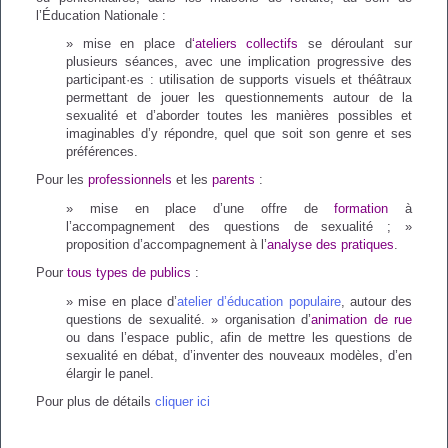
l’Éducation Nationale :
» mise en place d
‘ateliers collectifs
se déroulant sur
plusieurs séances, avec une implication progressive des
participant·es : utilisation de supports visuels et théâtraux
permettant de jouer les questionnements autour de la
sexualité et d’aborder toutes les manières possibles et
imaginables d’y répondre, quel que soit son genre et ses
préférences.
Pour les
professionnels
et les
parents
:
» mise en place d’une offre de
formation
à
l’accompagnement des questions de sexualité ; »
proposition d’accompagnement à l’
analyse des pratiques
.
Pour
tous types de publics
:
» mise en place d’
atelier d’éducation populaire
, autour des
questions de sexualité. » organisation d’
animation de rue
ou dans l’espace public, afin de mettre les questions de
sexualité en débat, d’inventer des nouveaux modèles, d’en
élargir le panel.
Pour plus de détails
cliquer ici