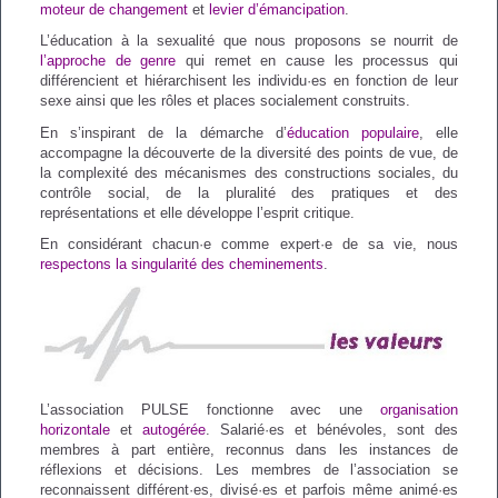
moteur de changement
et
levier
d’émancipation
.
L’éducation à la sexualité que nous proposons se nourrit de
l’approche de genre
qui remet en cause les processus qui
différencient et hiérarchisent les individu·es en fonction de leur
sexe ainsi que les rôles et places socialement construits.
En s’inspirant de la démarche d’
éducation populaire
, elle
accompagne la découverte de la diversité des points de vue, de
la complexité des mécanismes des constructions sociales, du
contrôle social, de la pluralité des pratiques et des
représentations et elle développe l’esprit critique.
En considérant chacun·e comme expert·e de sa vie, nous
respectons la singularité des cheminements
.
L’association PULSE fonctionne avec une
organisation
horizontale
et
autogérée
. Salarié·es et bénévoles, sont des
membres à part entière, reconnus dans les instances de
réflexions et décisions. Les membres de l’association se
reconnaissent différent·es, divisé·es et parfois même animé·es