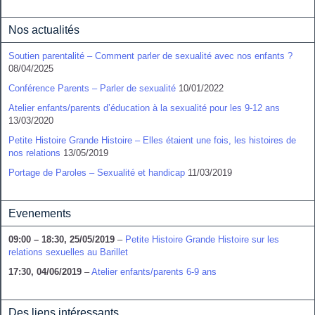
Nos actualités
Soutien parentalité – Comment parler de sexualité avec nos enfants ?
08/04/2025
Conférence Parents – Parler de sexualité
10/01/2022
Atelier enfants/parents d’éducation à la sexualité pour les 9-12 ans
13/03/2020
Petite Histoire Grande Histoire – Elles étaient une fois, les histoires de
nos relations
13/05/2019
Portage de Paroles – Sexualité et handicap
11/03/2019
Evenements
09:00
–
18:30
,
25/05/2019
–
Petite Histoire Grande Histoire sur les
relations sexuelles au Barillet
17:30,
04/06/2019
–
Atelier enfants/parents 6-9 ans
Des liens intéressants