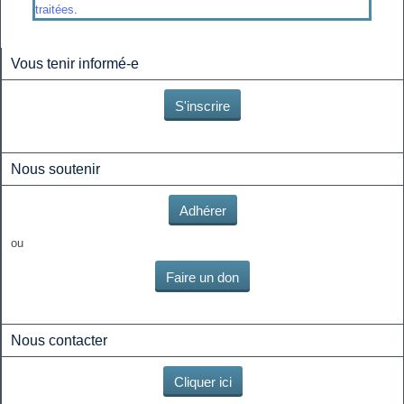
traitées
.
Vous tenir informé-e
S'inscrire
Nous soutenir
Adhérer
ou
Faire un don
Nous contacter
Cliquer ici