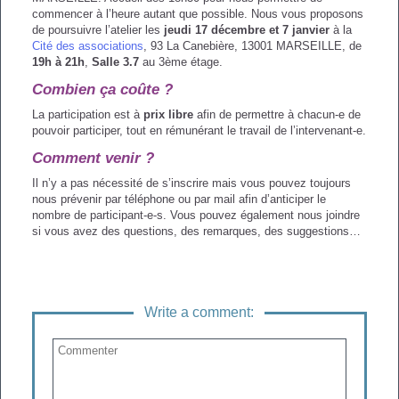
commencer à l’heure autant que possible. Nous vous proposons
de poursuivre l’atelier les
jeudi 17 décembre et 7 janvier
à la
Cité des associations
, 93 La Canebière, 13001 MARSEILLE, de
19h à 21h
,
Salle 3.7
au 3ème étage.
Combien ça coûte ?
La participation est à
prix libre
afin de permettre à chacun-e de
pouvoir participer, tout en rémunérant le travail de l’intervenant-e.
Comment venir ?
Il n’y a pas nécessité de s’inscrire mais vous pouvez toujours
nous prévenir par téléphone ou par mail afin d’anticiper le
nombre de participant-e-s. Vous pouvez également nous joindre
si vous avez des questions, des remarques, des suggestions…
Write a comment: