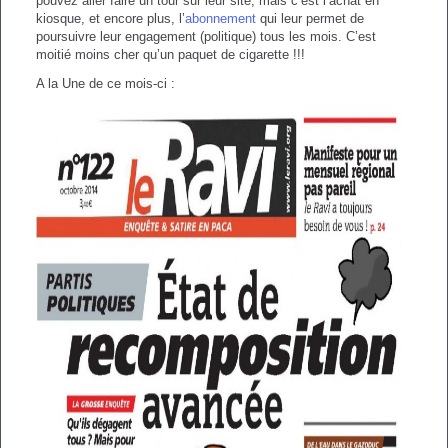
pouvez aller faire un tour sur leur site, mais c’est l’achat en
kiosque, et encore plus, l’
abonnement
qui leur permet de
poursuivre leur engagement (politique) tous les mois. C’est
moitié moins cher qu’un paquet de cigarette !!!
A la Une de ce mois-ci :