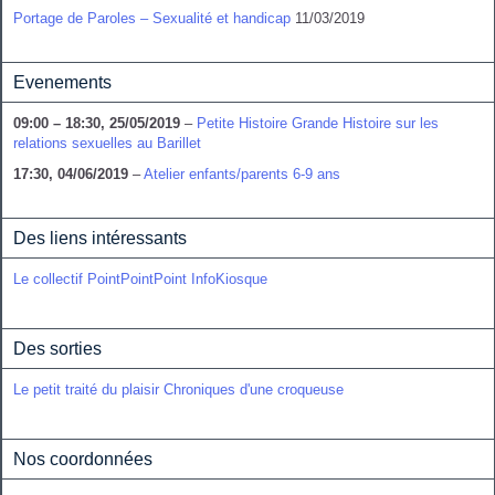
Portage de Paroles – Sexualité et handicap
11/03/2019
Evenements
09:00
–
18:30
,
25/05/2019
–
Petite Histoire Grande Histoire sur les
relations sexuelles au Barillet
17:30,
04/06/2019
–
Atelier enfants/parents 6-9 ans
Des liens intéressants
Le collectif PointPointPoint
InfoKiosque
Des sorties
Le petit traité du plaisir
Chroniques d'une croqueuse
Nos coordonnées