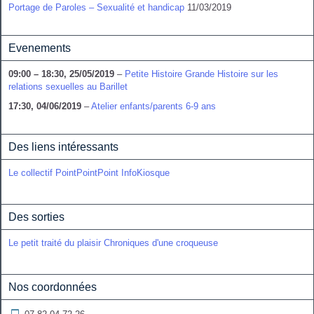
Portage de Paroles – Sexualité et handicap
11/03/2019
Evenements
09:00
–
18:30
,
25/05/2019
–
Petite Histoire Grande Histoire sur les
relations sexuelles au Barillet
17:30,
04/06/2019
–
Atelier enfants/parents 6-9 ans
Des liens intéressants
Le collectif PointPointPoint
InfoKiosque
Des sorties
Le petit traité du plaisir
Chroniques d'une croqueuse
Nos coordonnées